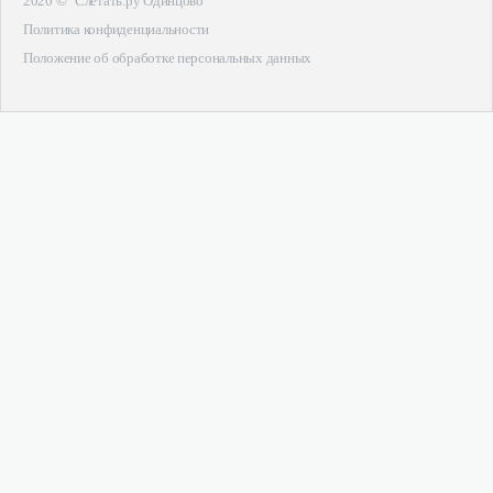
2026 © "Слетать.ру Одинцово"
Политика конфиденциальности
Положение об обработке персональных данных